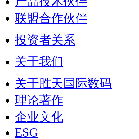
产品技术伙伴
联盟合作伙伴
投资者关系
关于我们
关于胜天国际数码
理论著作
企业文化
ESG