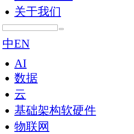
关于我们
中
EN
AI
数据
云
基础架构软硬件
物联网