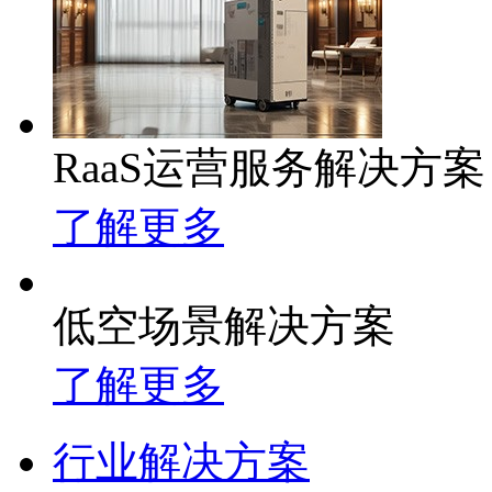
RaaS运营服务解决方案
了解更多
低空场景解决方案
了解更多
行业解决方案