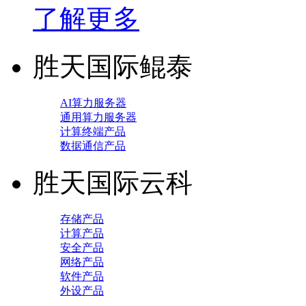
了解更多
胜天国际鲲泰
AI算力服务器
通用算力服务器
计算终端产品
数据通信产品
胜天国际云科
存储产品
计算产品
安全产品
网络产品
软件产品
外设产品