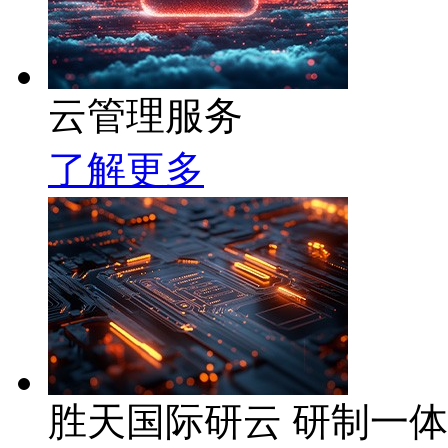
云管理服务
了解更多
胜天国际研云 研制一