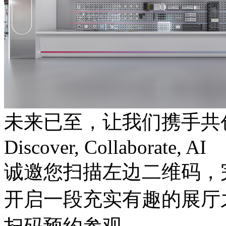
未来已至，让我们携手共
Discover, Collaborate, AI
诚邀您扫描左边二维码，
开启一段充实有趣的展厅