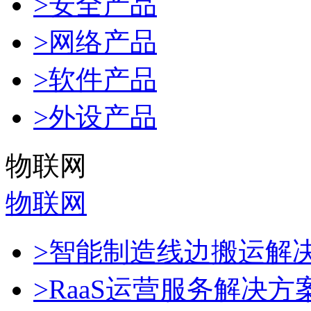
>安全产品
>网络产品
>软件产品
>外设产品
物联网
物联网
>智能制造线边搬运解
>RaaS运营服务解决方