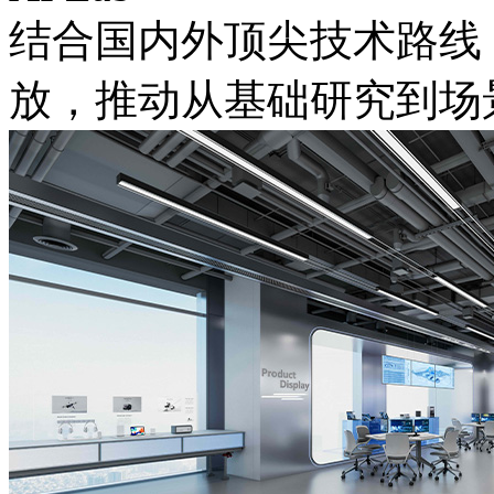
结合国内外顶尖技术路线
放，推动从基础研究