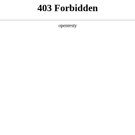
产品及服务
行业解决方案
合作伙伴
投资者关系